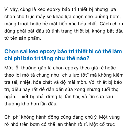
Vì vậy, cùng là keo epoxy bảo trì thiết bị nhưng lựa
chọn cho trục máy sẽ khác lựa chọn cho buồng bơm,
máng trượt hoặc bề mặt tiếp xúc hóa chất. Cách chọn
đúng phải bắt đầu từ tình trạng thiết bị, không bắt đầu
từ tên sản phẩm.
Chọn sai keo epoxy bảo trì thiết bị có thể làm
chi phí bảo trì tăng như thế nào?
Một lỗi thường gặp là chọn epoxy theo giá rẻ hoặc
theo lời mô tả chung như “chịu lực tốt” mà không kiểm
tra tải, nhiệt, hóa chất và độ mài mòn. Với thiết bị bảo
trì, điều này rất dễ dẫn đến sửa xong nhưng tuổi thọ
ngắn. Thiết bị phải dừng lại lần hai, và lần sửa sau
thường khó hơn lần đầu.
Chi phí không hành động cũng đáng chú ý. Một vùng
rỗ nhỏ trên bơm có thể lan thành rò rỉ. Một cổ trục