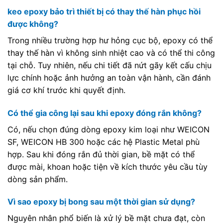
keo epoxy bảo trì thiết bị có thay thế hàn phục hồi
được không?
Trong nhiều trường hợp hư hỏng cục bộ, epoxy có thể
thay thế hàn vì không sinh nhiệt cao và có thể thi công
tại chỗ. Tuy nhiên, nếu chi tiết đã nứt gãy kết cấu chịu
lực chính hoặc ảnh hưởng an toàn vận hành, cần đánh
giá cơ khí trước khi quyết định.
Có thể gia công lại sau khi epoxy đóng rắn không?
Có, nếu chọn đúng dòng epoxy kim loại như WEICON
SF, WEICON HB 300 hoặc các hệ Plastic Metal phù
hợp. Sau khi đóng rắn đủ thời gian, bề mặt có thể
được mài, khoan hoặc tiện về kích thước yêu cầu tùy
dòng sản phẩm.
Vì sao epoxy bị bong sau một thời gian sử dụng?
Nguyên nhân phổ biến là xử lý bề mặt chưa đạt, còn