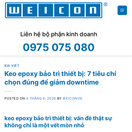
Skip
to
content
Liên hệ bộ phận kinh doanh
0975 075 080
BÀI VIẾT
Keo epoxy bảo trì thiết bị: 7 tiêu chí
chọn đúng để giảm downtime
POSTED ON
4 THÁNG 6, 2026
BY
WEICONVN
keo epoxy bảo trì thiết bị: vấn đề thật sự
không chỉ là một vết mòn nhỏ