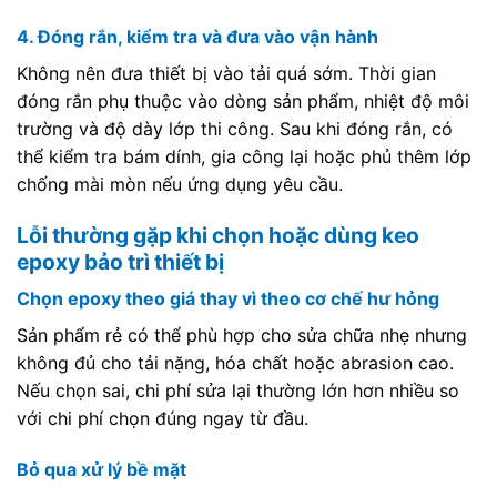
4. Đóng rắn, kiểm tra và đưa vào vận hành
Không nên đưa thiết bị vào tải quá sớm. Thời gian
đóng rắn phụ thuộc vào dòng sản phẩm, nhiệt độ môi
trường và độ dày lớp thi công. Sau khi đóng rắn, có
thể kiểm tra bám dính, gia công lại hoặc phủ thêm lớp
chống mài mòn nếu ứng dụng yêu cầu.
Lỗi thường gặp khi chọn hoặc dùng keo
epoxy bảo trì thiết bị
Chọn epoxy theo giá thay vì theo cơ chế hư hỏng
Sản phẩm rẻ có thể phù hợp cho sửa chữa nhẹ nhưng
không đủ cho tải nặng, hóa chất hoặc abrasion cao.
Nếu chọn sai, chi phí sửa lại thường lớn hơn nhiều so
với chi phí chọn đúng ngay từ đầu.
Bỏ qua xử lý bề mặt