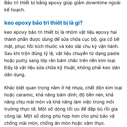
Bảo trì thiết bị bằng epoxy giúp giảm downtime ngoài
kế hoạch.
keo epoxy bảo trì thiết bị là gì?
keo epoxy bảo trì thiết bị là nhóm vật liệu epoxy hai
thành phần được dùng để sửa chữa cục bộ, gia cố bề
mặt, phục hồi kích thước và kéo dài chu kỳ vận hành.
Sau khi trộn đúng tỷ lệ, vật liệu chuyển từ dạng paste
hoặc putty sang lớp rắn bám chắc trên nền kim loại.
Đây là vật liệu sửa chữa kỹ thuật, không phải keo dán
dân dụng.
Khác biệt quan trọng nằm ở hệ nhựa, chất độn kim loại
hoặc ceramic, khả năng bám dính, độ bền nén, khả
năng chịu mài mòn và khả năng làm việc trong môi
trường thực tế. Một số dòng tối ưu để đắp bù rồi gia
công lại. Một số dòng phù hợp hơn cho phủ bảo vệ
chống mài mòn, chống ăn mòn hoặc xâm thực.