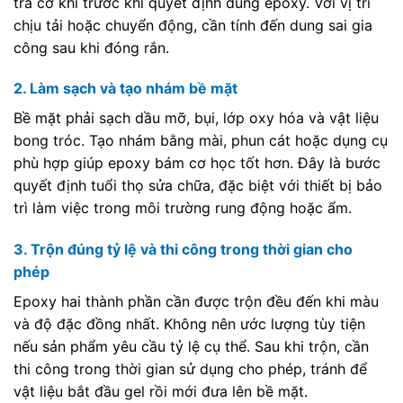
tra cơ khí trước khi quyết định dùng epoxy. Với vị trí
chịu tải hoặc chuyển động, cần tính đến dung sai gia
công sau khi đóng rắn.
2. Làm sạch và tạo nhám bề mặt
Bề mặt phải sạch dầu mỡ, bụi, lớp oxy hóa và vật liệu
bong tróc. Tạo nhám bằng mài, phun cát hoặc dụng cụ
phù hợp giúp epoxy bám cơ học tốt hơn. Đây là bước
quyết định tuổi thọ sửa chữa, đặc biệt với thiết bị bảo
trì làm việc trong môi trường rung động hoặc ẩm.
3. Trộn đúng tỷ lệ và thi công trong thời gian cho
phép
Epoxy hai thành phần cần được trộn đều đến khi màu
và độ đặc đồng nhất. Không nên ước lượng tùy tiện
nếu sản phẩm yêu cầu tỷ lệ cụ thể. Sau khi trộn, cần
thi công trong thời gian sử dụng cho phép, tránh để
vật liệu bắt đầu gel rồi mới đưa lên bề mặt.