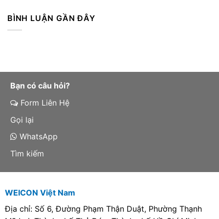
BÌNH LUẬN GẦN ĐÂY
Bạn có câu hỏi?
Form Liên Hệ
Gọi lại
WhatsApp
Tìm kiếm
WEICON Việt Nam
Địa chỉ: Số 6, Đường Phạm Thận Duật, Phường Thạnh