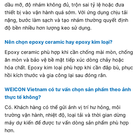
dầu mỡ, độ nhám không đủ, trộn sai tỷ lệ hoặc đưa
thiết bị vào vận hành quá sớm. Với ứng dụng chịu tải
nặng, bước làm sạch và tạo nhám thường quyết định
độ bền nhiều hơn lượng keo sử dụng.
Nên chọn epoxy ceramic hay epoxy kim loại?
Epoxy ceramic phù hợp khi cần chống mài mòn, chống
ăn mòn và bảo vệ bề mặt tiếp xúc dòng chảy hoặc
hóa chất. Epoxy kim loại phù hợp khi cần đắp bù, phục
hồi kích thước và gia công lại sau đóng rắn.
WEICON Vietnam có tư vấn chọn sản phẩm theo ảnh
thực tế không?
Có. Khách hàng có thể gửi ảnh vị trí hư hỏng, môi
trường vận hành, nhiệt độ, loại tải và thời gian dừng
máy dự kiến để được tư vấn dòng sản phẩm phù hợp
hơn.