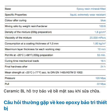
Ceramic BL hỗ trợ bảo vệ bề mặt sau khi sửa chữa.
Câu hỏi thường gặp về keo epoxy bảo trì thiết
bị