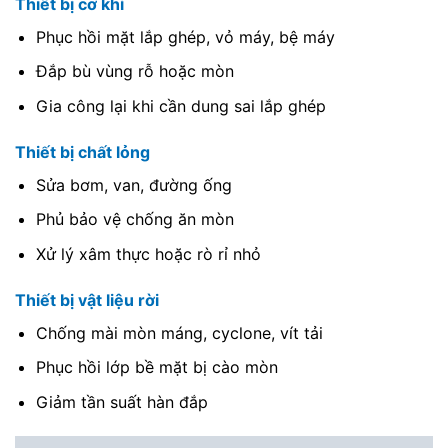
Thiết bị cơ khí
Phục hồi mặt lắp ghép, vỏ máy, bệ máy
Đắp bù vùng rỗ hoặc mòn
Gia công lại khi cần dung sai lắp ghép
Thiết bị chất lỏng
Sửa bơm, van, đường ống
Phủ bảo vệ chống ăn mòn
Xử lý xâm thực hoặc rò rỉ nhỏ
Thiết bị vật liệu rời
Chống mài mòn máng, cyclone, vít tải
Phục hồi lớp bề mặt bị cào mòn
Giảm tần suất hàn đắp