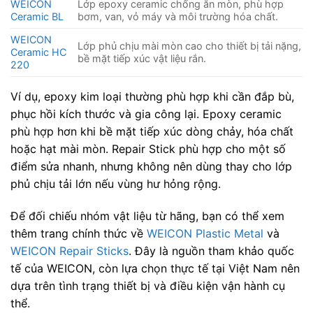
WEICON
Lớp epoxy ceramic chống ăn mòn, phù hợp
Ceramic BL
bơm, van, vỏ máy và môi trường hóa chất.
WEICON
Lớp phủ chịu mài mòn cao cho thiết bị tải nặng,
Ceramic HC
bề mặt tiếp xúc vật liệu rắn.
220
Ví dụ, epoxy kim loại thường phù hợp khi cần đắp bù,
phục hồi kích thước và gia công lại. Epoxy ceramic
phù hợp hơn khi bề mặt tiếp xúc dòng chảy, hóa chất
hoặc hạt mài mòn. Repair Stick phù hợp cho một số
điểm sửa nhanh, nhưng không nên dùng thay cho lớp
phủ chịu tải lớn nếu vùng hư hỏng rộng.
Để đối chiếu nhóm vật liệu từ hãng, bạn có thể xem
thêm trang chính thức về
WEICON Plastic Metal
và
WEICON Repair Sticks
. Đây là nguồn tham khảo quốc
tế của WEICON, còn lựa chọn thực tế tại Việt Nam nên
dựa trên tình trạng thiết bị và điều kiện vận hành cụ
thể.