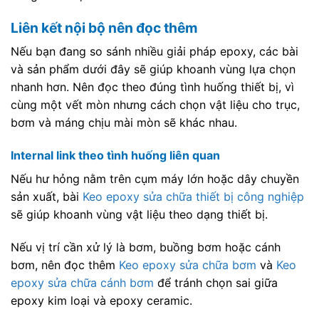
Liên kết nội bộ nên đọc thêm
Nếu bạn đang so sánh nhiều giải pháp epoxy, các bài
và sản phẩm dưới đây sẽ giúp khoanh vùng lựa chọn
nhanh hơn. Nên đọc theo đúng tình huống thiết bị, vì
cùng một vết mòn nhưng cách chọn vật liệu cho trục,
bơm và máng chịu mài mòn sẽ khác nhau.
Internal link theo tình huống liên quan
Nếu hư hỏng nằm trên cụm máy lớn hoặc dây chuyền
sản xuất, bài
Keo epoxy sửa chữa thiết bị công nghiệp
sẽ giúp khoanh vùng vật liệu theo dạng thiết bị.
Nếu vị trí cần xử lý là bơm, buồng bơm hoặc cánh
bơm, nên đọc thêm
Keo epoxy sửa chữa bơm
và
Keo
epoxy sửa chữa cánh bơm
để tránh chọn sai giữa
epoxy kim loại và epoxy ceramic.