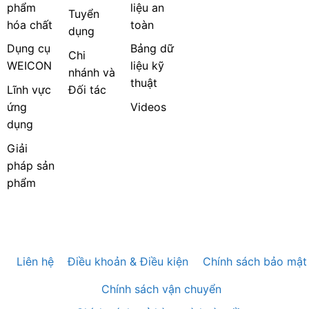
phẩm
liệu an
Tuyển
hóa chất
toàn
dụng
Dụng cụ
Bảng dữ
Chi
WEICON
liệu kỹ
nhánh và
thuật
Lĩnh vực
Đối tác
ứng
Videos
dụng
Giải
pháp sản
phẩm
Liên hệ
Điều khoản & Điều kiện
Chính sách bảo mật
Chính sách vận chuyển