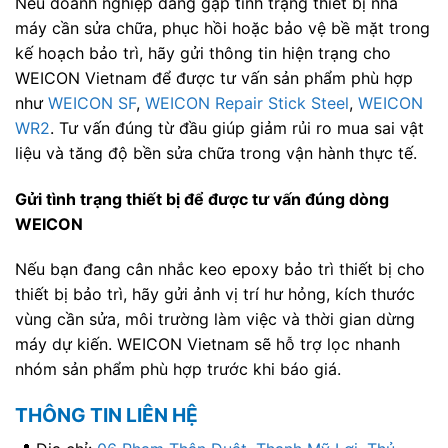
Nếu doanh nghiệp đang gặp tình trạng thiết bị nhà
máy cần sửa chữa, phục hồi hoặc bảo vệ bề mặt trong
kế hoạch bảo trì, hãy gửi thông tin hiện trạng cho
WEICON Vietnam để được tư vấn sản phẩm phù hợp
như
WEICON SF
,
WEICON Repair Stick Steel
,
WEICON
WR2
. Tư vấn đúng từ đầu giúp giảm rủi ro mua sai vật
liệu và tăng độ bền sửa chữa trong vận hành thực tế.
Gửi tình trạng thiết bị để được tư vấn đúng dòng
WEICON
Nếu bạn đang cân nhắc keo epoxy bảo trì thiết bị cho
thiết bị bảo trì, hãy gửi ảnh vị trí hư hỏng, kích thước
vùng cần sửa, môi trường làm việc và thời gian dừng
máy dự kiến. WEICON Vietnam sẽ hỗ trợ lọc nhanh
nhóm sản phẩm phù hợp trước khi báo giá.
THÔNG TIN LIÊN HỆ