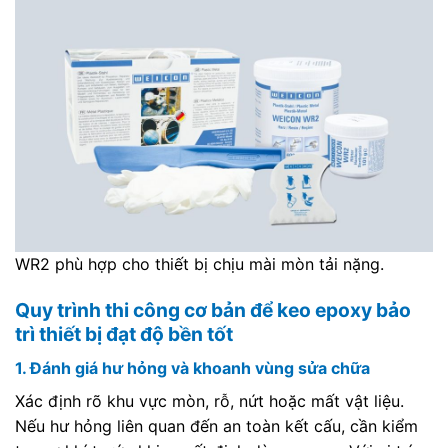
WR2 phù hợp cho thiết bị chịu mài mòn tải nặng.
Quy trình thi công cơ bản để keo epoxy bảo
trì thiết bị đạt độ bền tốt
1. Đánh giá hư hỏng và khoanh vùng sửa chữa
Xác định rõ khu vực mòn, rỗ, nứt hoặc mất vật liệu.
Nếu hư hỏng liên quan đến an toàn kết cấu, cần kiểm