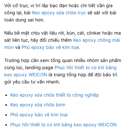
Với cổ trục, vị trí lắp bạc đạn hoặc chi tiết cần gia
công lại, bài
Keo epoxy sửa chữa trục
sẽ sát với bài
toán dung sai hơn.
Nếu bề mặt chịu vật liệu rời, bùn, cát, clinker hoặc ma
sát liên tục, hãy đối chiếu thêm
Keo epoxy chống mài
mòn
và
Phủ epoxy bảo vệ kim loại
.
Trường hợp cần xem tổng quan nhiều nhóm sản phẩm
cùng lúc, landing page
Phục hồi thiết bị cơ khí bằng
keo epoxy WEICON
là trang tổng hợp để đội bảo trì
gửi yêu cầu tư vấn nhanh.
Keo epoxy sửa chữa thiết bị công nghiệp
Keo epoxy sửa chữa bơm
Phủ epoxy bảo vệ kim loại
Phục hồi thiết bị cơ khí bằng keo epoxy WEICON