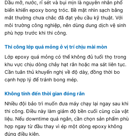
Dầu mỡ, nước, rỉ sét và bụi mịn là nguyên nhân phổ
biến khiến epoxy bong tróc. Bề mặt nhìn sạch bằng
mắt thường chưa chắc đã đạt yêu cầu kỹ thuật. Với
môi trường công nghiệp, nên dùng dung dịch vệ sinh
phù hợp trước khi thi công.
Thi công lớp quá mỏng ở vị trí chịu mài mòn
Lớp epoxy quá mỏng có thể không đủ tuổi thọ trong
khu vực chịu dòng chảy hạt rắn hoặc ma sát liên tục.
Cần tuân thủ khuyến nghị về độ dày, đồng thời bo
cạnh hợp lý để tránh bong mép.
Không tính đến thời gian đóng rắn
Nhiều đội bảo trì muốn đưa máy chạy lại ngay sau khi
thi công. Điều này làm giảm độ bền cuối cùng của vật
liệu. Nếu downtime quá ngắn, cần chọn sản phẩm phù
hợp ngay từ đầu thay vì ép một dòng epoxy không
đúng điều kiện.