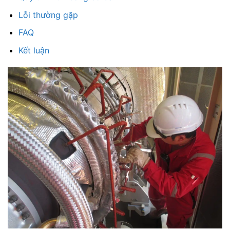
Lỗi thường gặp
FAQ
Kết luận