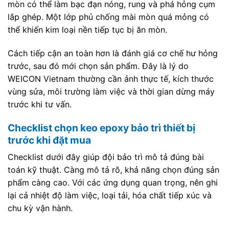
mòn có thể làm bạc đạn nóng, rung và phá hỏng cụm
lắp ghép. Một lớp phủ chống mài mòn quá mỏng có
thể khiến kim loại nền tiếp tục bị ăn mòn.
Cách tiếp cận an toàn hơn là đánh giá cơ chế hư hỏng
trước, sau đó mới chọn sản phẩm. Đây là lý do
WEICON Vietnam thường cần ảnh thực tế, kích thước
vùng sửa, môi trường làm việc và thời gian dừng máy
trước khi tư vấn.
Checklist chọn keo epoxy bảo trì thiết bị
trước khi đặt mua
Checklist dưới đây giúp đội bảo trì mô tả đúng bài
toán kỹ thuật. Càng mô tả rõ, khả năng chọn đúng sản
phẩm càng cao. Với các ứng dụng quan trọng, nên ghi
lại cả nhiệt độ làm việc, loại tải, hóa chất tiếp xúc và
chu kỳ vận hành.