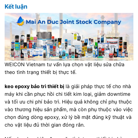
Kết luận
WEICON Vietnam tư vấn lựa chọn vật liệu sửa chữa
theo tình trạng thiết bị thực tế.
keo epoxy bảo trì thiết bị
là giải pháp thực tế cho nhà
máy khi cần phục hồi chi tiết kim loại, giảm downtime
và tối ưu chi phí bảo trì. Hiệu quả không chỉ phụ thuộc
vào thương hiệu sản phẩm, mà còn phụ thuộc vào việc
chọn đúng dòng epoxy, xử lý bề mặt đúng kỹ thuật và
cho vật liệu đủ thời gian đóng rắn.