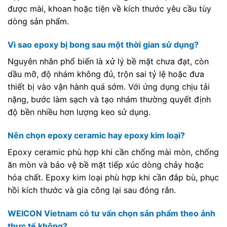
được mài, khoan hoặc tiện về kích thước yêu cầu tùy
dòng sản phẩm.
Vì sao epoxy bị bong sau một thời gian sử dụng?
Nguyên nhân phổ biến là xử lý bề mặt chưa đạt, còn
dầu mỡ, độ nhám không đủ, trộn sai tỷ lệ hoặc đưa
thiết bị vào vận hành quá sớm. Với ứng dụng chịu tải
nặng, bước làm sạch và tạo nhám thường quyết định
độ bền nhiều hơn lượng keo sử dụng.
Nên chọn epoxy ceramic hay epoxy kim loại?
Epoxy ceramic phù hợp khi cần chống mài mòn, chống
ăn mòn và bảo vệ bề mặt tiếp xúc dòng chảy hoặc
hóa chất. Epoxy kim loại phù hợp khi cần đắp bù, phục
hồi kích thước và gia công lại sau đóng rắn.
WEICON Vietnam có tư vấn chọn sản phẩm theo ảnh
thực tế không?