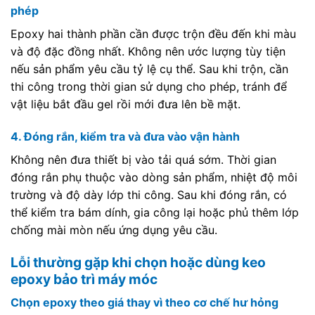
phép
Epoxy hai thành phần cần được trộn đều đến khi màu
và độ đặc đồng nhất. Không nên ước lượng tùy tiện
nếu sản phẩm yêu cầu tỷ lệ cụ thể. Sau khi trộn, cần
thi công trong thời gian sử dụng cho phép, tránh để
vật liệu bắt đầu gel rồi mới đưa lên bề mặt.
4. Đóng rắn, kiểm tra và đưa vào vận hành
Không nên đưa thiết bị vào tải quá sớm. Thời gian
đóng rắn phụ thuộc vào dòng sản phẩm, nhiệt độ môi
trường và độ dày lớp thi công. Sau khi đóng rắn, có
thể kiểm tra bám dính, gia công lại hoặc phủ thêm lớp
chống mài mòn nếu ứng dụng yêu cầu.
Lỗi thường gặp khi chọn hoặc dùng keo
epoxy bảo trì máy móc
Chọn epoxy theo giá thay vì theo cơ chế hư hỏng