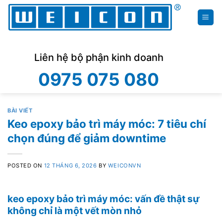
Skip
to
content
Liên hệ bộ phận kinh doanh
0975 075 080
BÀI VIẾT
Keo epoxy bảo trì máy móc: 7 tiêu chí
chọn đúng để giảm downtime
POSTED ON
12 THÁNG 6, 2026
BY
WEICONVN
keo epoxy bảo trì máy móc: vấn đề thật sự
không chỉ là một vết mòn nhỏ