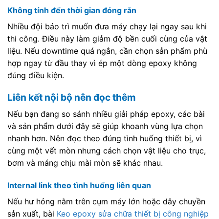
Không tính đến thời gian đóng rắn
Nhiều đội bảo trì muốn đưa máy chạy lại ngay sau khi
thi công. Điều này làm giảm độ bền cuối cùng của vật
liệu. Nếu downtime quá ngắn, cần chọn sản phẩm phù
hợp ngay từ đầu thay vì ép một dòng epoxy không
đúng điều kiện.
Liên kết nội bộ nên đọc thêm
Nếu bạn đang so sánh nhiều giải pháp epoxy, các bài
và sản phẩm dưới đây sẽ giúp khoanh vùng lựa chọn
nhanh hơn. Nên đọc theo đúng tình huống thiết bị, vì
cùng một vết mòn nhưng cách chọn vật liệu cho trục,
bơm và máng chịu mài mòn sẽ khác nhau.
Internal link theo tình huống liên quan
Nếu hư hỏng nằm trên cụm máy lớn hoặc dây chuyền
sản xuất, bài
Keo epoxy sửa chữa thiết bị công nghiệp