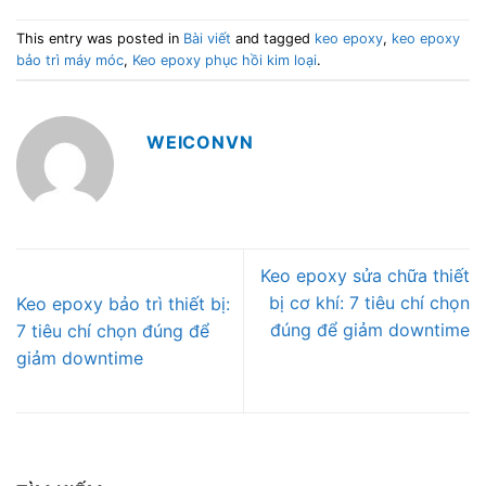
This entry was posted in
Bài viết
and tagged
keo epoxy
,
keo epoxy
bảo trì máy móc
,
Keo epoxy phục hồi kim loại
.
WEICONVN
Keo epoxy sửa chữa thiết
bị cơ khí: 7 tiêu chí chọn
Keo epoxy bảo trì thiết bị:
đúng để giảm downtime
7 tiêu chí chọn đúng để
giảm downtime