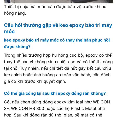
Thiết bị chịu mài mòn cần được bảo vệ trước khi hư
hỏng nặng.
Câu hỏi thường gặp về keo epoxy bảo trì máy
móc
keo epoxy bảo trì máy móc có thay thế hàn phục hồi
được không?
Trong nhiều trường hợp hư hỏng cục bộ, epoxy có thể
thay thế hàn vì không sinh nhiệt cao và có thể thi công
tại chỗ. Tuy nhiên, nếu chi tiết đã nứt gãy kết cấu chịu
lực chính hoặc ảnh hưởng an toàn vận hành, cần đánh
giá cơ khí trước khi quyết định.
Có thể gia công lại sau khi epoxy đóng rắn không?
Có, nếu chọn đúng dòng epoxy kim loại như WEICON
SF, WEICON HB 300 hoặc các hệ Plastic Metal phù
hợp. Sau khi đóng rắn đủ thời gian, bề mặt có thể