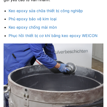
Keo epoxy sửa chữa thiết bị công nghiệp
Phủ epoxy bảo vệ kim loại
Keo epoxy chống mài mòn
Phục hồi thiết bị cơ khí bằng keo epoxy WEICON