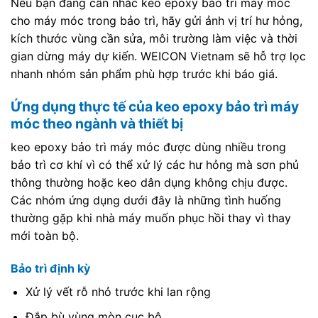
Nếu bạn đang cân nhắc keo epoxy bảo trì máy móc
cho máy móc trong bảo trì, hãy gửi ảnh vị trí hư hỏng,
kích thước vùng cần sửa, môi trường làm việc và thời
gian dừng máy dự kiến. WEICON Vietnam sẽ hỗ trợ lọc
nhanh nhóm sản phẩm phù hợp trước khi báo giá.
Ứng dụng thực tế của keo epoxy bảo trì máy
móc theo ngành và thiết bị
keo epoxy bảo trì máy móc được dùng nhiều trong
bảo trì cơ khí vì có thể xử lý các hư hỏng mà sơn phủ
thông thường hoặc keo dân dụng không chịu được.
Các nhóm ứng dụng dưới đây là những tình huống
thường gặp khi nhà máy muốn phục hồi thay vì thay
mới toàn bộ.
Bảo trì định kỳ
Xử lý vết rỗ nhỏ trước khi lan rộng
Đắp bù vùng mòn cục bộ