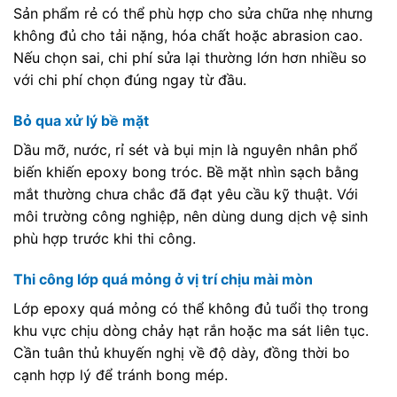
Sản phẩm rẻ có thể phù hợp cho sửa chữa nhẹ nhưng
không đủ cho tải nặng, hóa chất hoặc abrasion cao.
Nếu chọn sai, chi phí sửa lại thường lớn hơn nhiều so
với chi phí chọn đúng ngay từ đầu.
Bỏ qua xử lý bề mặt
Dầu mỡ, nước, rỉ sét và bụi mịn là nguyên nhân phổ
biến khiến epoxy bong tróc. Bề mặt nhìn sạch bằng
mắt thường chưa chắc đã đạt yêu cầu kỹ thuật. Với
môi trường công nghiệp, nên dùng dung dịch vệ sinh
phù hợp trước khi thi công.
Thi công lớp quá mỏng ở vị trí chịu mài mòn
Lớp epoxy quá mỏng có thể không đủ tuổi thọ trong
khu vực chịu dòng chảy hạt rắn hoặc ma sát liên tục.
Cần tuân thủ khuyến nghị về độ dày, đồng thời bo
cạnh hợp lý để tránh bong mép.