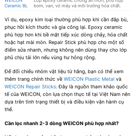
WEICON
Lớp epoxy ceramic chống ăn mòn, phù hợp
Ceramic BL
bơm, van, vỏ máy và môi trường hóa chất.
Ví dụ, epoxy kim loại thường phù hợp khi cần đắp bù,
phục hồi kích thước và gia công lại. Epoxy ceramic
phù hợp hơn khi bề mặt tiếp xúc dòng chảy, hóa chất
hoặc hạt mài mòn. Repair Stick phù hợp cho một số
điểm sửa nhanh, nhưng không nên dùng thay cho lớp
phủ chịu tải lớn nếu vùng hư hỏng rộng.
Để đối chiếu nhóm vật liệu từ hãng, bạn có thể xem
thêm trang chính thức về
WEICON Plastic Metal
và
WEICON Repair Sticks
. Đây là nguồn tham khảo quốc
tế của WEICON, còn lựa chọn thực tế tại Việt Nam nên
dựa trên tình trạng thiết bị và điều kiện vận hành cụ
thể.
Cần lọc nhanh 2-3 dòng WEICON phù hợp nhất?