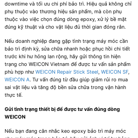
downtime và tối ưu chi phí bảo trì. Hiệu quả không chỉ
phụ thuộc vào thương hiệu sản phẩm, mà còn phụ
thuộc vào việc chọn đúng dòng epoxy, xử lý bề mặt
đúng kỹ thuật và cho vật liệu đủ thời gian đóng rắn.
Nếu doanh nghiệp đang gặp tình trạng máy móc cần
bảo trì định kỳ, sửa chữa nhanh hoặc phục hồi chi tiết
trước khi hư hỏng lan rộng, hãy gửi thông tin hiện
trạng cho WEICON Vietnam để được tư vấn sản phẩm
phù hợp như
WEICON Repair Stick Steel
,
WEICON SF
,
WEICON A
. Tư vấn đúng từ đầu giúp giảm rủi ro mua
sai vật liệu và tăng độ bền sửa chữa trong vận hành
thực tế.
Gửi tình trạng thiết bị để được tư vấn đúng dòng
WEICON
Nếu bạn đang cân nhắc keo epoxy bảo trì máy móc