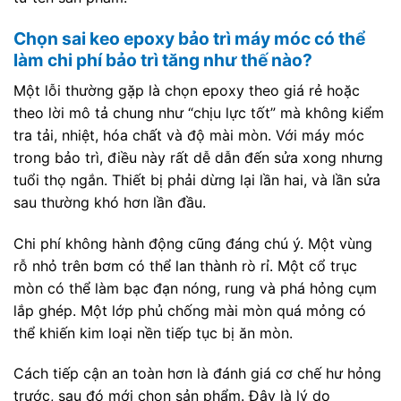
Chọn sai keo epoxy bảo trì máy móc có thể
làm chi phí bảo trì tăng như thế nào?
Một lỗi thường gặp là chọn epoxy theo giá rẻ hoặc
theo lời mô tả chung như “chịu lực tốt” mà không kiểm
tra tải, nhiệt, hóa chất và độ mài mòn. Với máy móc
trong bảo trì, điều này rất dễ dẫn đến sửa xong nhưng
tuổi thọ ngắn. Thiết bị phải dừng lại lần hai, và lần sửa
sau thường khó hơn lần đầu.
Chi phí không hành động cũng đáng chú ý. Một vùng
rỗ nhỏ trên bơm có thể lan thành rò rỉ. Một cổ trục
mòn có thể làm bạc đạn nóng, rung và phá hỏng cụm
lắp ghép. Một lớp phủ chống mài mòn quá mỏng có
thể khiến kim loại nền tiếp tục bị ăn mòn.
Cách tiếp cận an toàn hơn là đánh giá cơ chế hư hỏng
trước, sau đó mới chọn sản phẩm. Đây là lý do