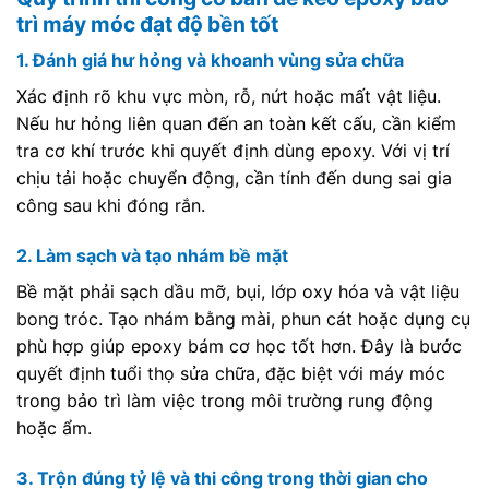
trì máy móc đạt độ bền tốt
1. Đánh giá hư hỏng và khoanh vùng sửa chữa
Xác định rõ khu vực mòn, rỗ, nứt hoặc mất vật liệu.
Nếu hư hỏng liên quan đến an toàn kết cấu, cần kiểm
tra cơ khí trước khi quyết định dùng epoxy. Với vị trí
chịu tải hoặc chuyển động, cần tính đến dung sai gia
công sau khi đóng rắn.
2. Làm sạch và tạo nhám bề mặt
Bề mặt phải sạch dầu mỡ, bụi, lớp oxy hóa và vật liệu
bong tróc. Tạo nhám bằng mài, phun cát hoặc dụng cụ
phù hợp giúp epoxy bám cơ học tốt hơn. Đây là bước
quyết định tuổi thọ sửa chữa, đặc biệt với máy móc
trong bảo trì làm việc trong môi trường rung động
hoặc ẩm.
3. Trộn đúng tỷ lệ và thi công trong thời gian cho