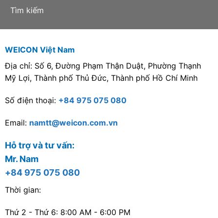
Tìm kiếm
WEICON Việt Nam
Địa chỉ: Số 6, Đường Phạm Thận Duật, Phường Thạnh
Mỹ Lợi, Thành phố Thủ Đức, Thành phố Hồ Chí Minh
Số điện thoại:
+84 975 075 080
Email:
namtt@weicon.com.vn
Hỗ trợ và tư vấn:
Mr. Nam
+84 975 075 080
Thời gian:
Thứ 2 - Thứ 6: 8:00 AM - 6:00 PM