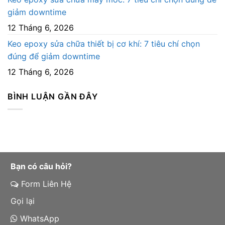
giảm downtime
12 Tháng 6, 2026
Keo epoxy sửa chữa thiết bị cơ khí: 7 tiêu chí chọn
đúng để giảm downtime
12 Tháng 6, 2026
BÌNH LUẬN GẦN ĐÂY
Bạn có câu hỏi?
Form Liên Hệ
Gọi lại
WhatsApp