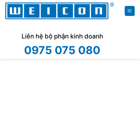
Skip
to
content
Liên hệ bộ phận kinh doanh
0975 075 080