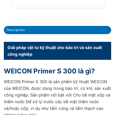
Description
Giải pháp vật tư kỹ thuật cho bảo trì và sản xuất
công nghiệp
WEICON Primer S 300 là gì?
WEICON Primer S 300 là sản phẩm kỹ thuật WEICON
của WEICON, được dùng trong bảo trì, cơ khí, sản xuất
công nghiệp. Sản phẩm nổi bật với Cho bề mặt xốp và
thấm nước Để xử lý trước các bề mặt thấm nước
và/hoặc xốp, ví dụ như tấm cứng và tấm thạch cao
không tráng phủ.