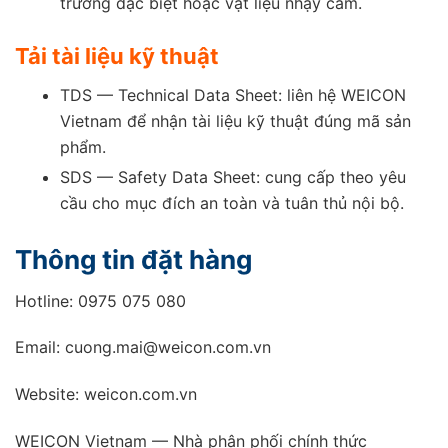
trường đặc biệt hoặc vật liệu nhạy cảm.
Tải tài liệu kỹ thuật
TDS — Technical Data Sheet: liên hệ WEICON
Vietnam để nhận tài liệu kỹ thuật đúng mã sản
phẩm.
SDS — Safety Data Sheet: cung cấp theo yêu
cầu cho mục đích an toàn và tuân thủ nội bộ.
Thông tin đặt hàng
Hotline: 0975 075 080
Email: cuong.mai@weicon.com.vn
Website: weicon.com.vn
WEICON Vietnam — Nhà phân phối chính thức