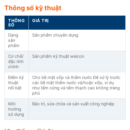
Thông số kỹ thuật
THÔNG
GIÁ TRỊ
SỐ
Dạng
Sản phẩm chuyên dụng
sản
phẩm
Cơ chế/
Sản phẩm kỹ thuật weicon
đặc tính
chính
Điểm kỹ
Cho bề mặt xốp và thấm nước Để xử lý trước
thuật
các bề mặt thấm nước và/hoặc xốp, ví dụ
nổi bật
như tấm cứng và tấm thạch cao không tráng
phủ
Môi
Bảo trì, sửa chữa và sản xuất công nghiệp
trường
sử dụng