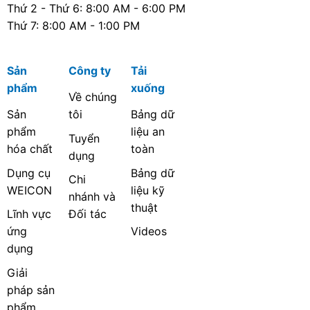
Thứ 2 - Thứ 6: 8:00 AM - 6:00 PM
Thứ 7: 8:00 AM - 1:00 PM
Sản
Công ty
Tải
phẩm
xuống
Về chúng
Sản
tôi
Bảng dữ
phẩm
liệu an
Tuyển
hóa chất
toàn
dụng
Dụng cụ
Bảng dữ
Chi
WEICON
liệu kỹ
nhánh và
thuật
Lĩnh vực
Đối tác
ứng
Videos
dụng
Giải
pháp sản
phẩm