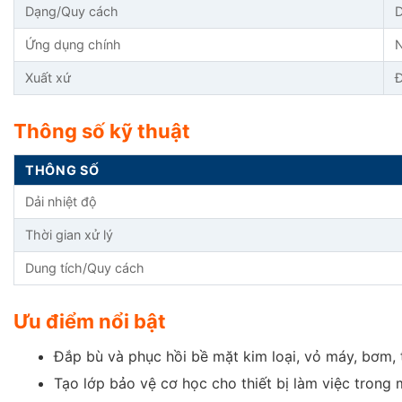
Dạng/Quy cách
D
Ứng dụng chính
N
Xuất xứ
Thông số kỹ thuật
THÔNG SỐ
Dải nhiệt độ
Thời gian xử lý
Dung tích/Quy cách
Ưu điểm nổi bật
Đắp bù và phục hồi bề mặt kim loại, vỏ máy, bơm, t
Tạo lớp bảo vệ cơ học cho thiết bị làm việc trong 