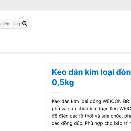
ch
Keo dán kim loại đ
0,5kg
Keo dán kim loại đồng WEICON BR 
phủ và sửa chữa kim loại: Keo WEI
để điền các lỗ thổi và sửa chữa, p
các đồng đúc. Phù hợp cho bảo trì 