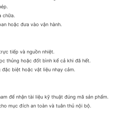
hép.
a chữa.
hoan hoặc đưa vào vận hành.
rực tiếp và nguồn nhiệt.
học thủng hoặc đốt bình kể cả khi đã hết.
đặc biệt hoặc vật liệu nhạy cảm.
am để nhận tài liệu kỹ thuật đúng mã sản phẩm.
ho mục đích an toàn và tuân thủ nội bộ.