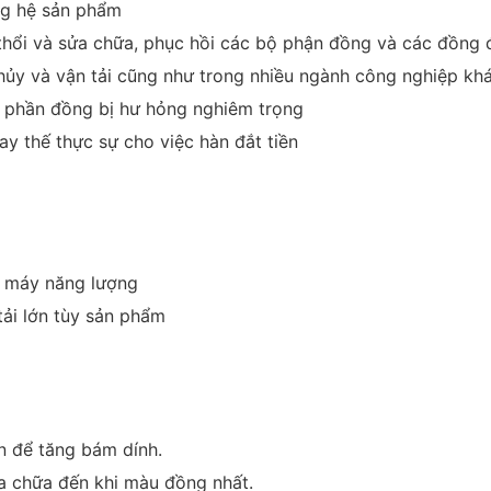
ng hệ sản phẩm
thổi và sửa chữa, phục hồi các bộ phận đồng và các đồng 
hủy và vận tải cũng như trong nhiều ngành công nghiệp kh
h phần đồng bị hư hỏng nghiêm trọng
y thế thực sự cho việc hàn đắt tiền
hà máy năng lượng
tải lớn tùy sản phẩm
 để tăng bám dính.
ửa chữa đến khi màu đồng nhất.