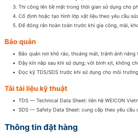
Thi công lên bề mặt trong thời gian sử dụng cho p
Cố định hoặc tạo hình lớp vật liệu theo yêu cầu sử
Để đóng rắn hoàn toàn trước khi gia công, mài, k
Bảo quản
Bảo quản nơi khô ráo, thoáng mát, tránh ánh nắng t
Đậy kín nắp sau khi sử dụng; với bình xịt, không c
Đọc kỹ TDS/SDS trước khi sử dụng cho môi trường 
Tải tài liệu kỹ thuật
TDS — Technical Data Sheet: liên hệ WEICON Vietn
SDS — Safety Data Sheet: cung cấp theo yêu cầu c
Thông tin đặt hàng