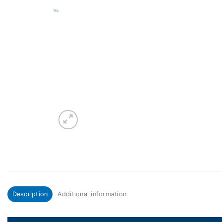
Description
Additional information