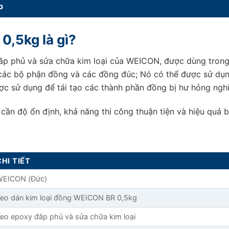
p
0,5kg là gì?
ắp phủ và sửa chữa kim loại của WEICON, được dùng tron
i các bộ phận đồng và các đồng đúc; Nó có thể được sử dụn
ược sử dụng để tái tạo các thành phần đồng bị hư hỏng ngh
 độ ổn định, khả năng thi công thuận tiện và hiệu quả bảo
CHI TIẾT
WEICON (Đức)
eo dán kim loại đồng WEICON BR 0,5kg
eo epoxy đắp phủ và sửa chữa kim loại