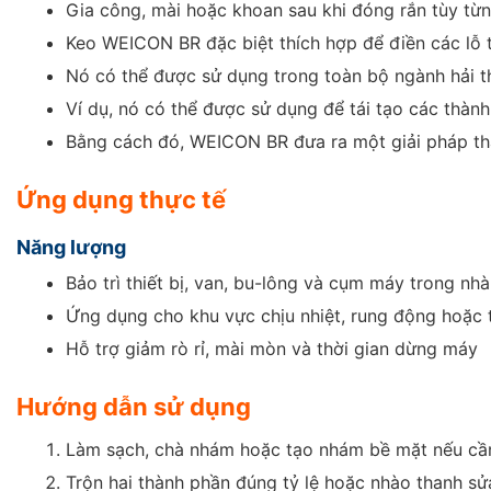
Gia công, mài hoặc khoan sau khi đóng rắn tùy từ
Keo WEICON BR đặc biệt thích hợp để điền các lỗ 
Nó có thể được sử dụng trong toàn bộ ngành hải t
Ví dụ, nó có thể được sử dụng để tái tạo các thàn
Bằng cách đó, WEICON BR đưa ra một giải pháp tha
Ứng dụng thực tế
Năng lượng
Bảo trì thiết bị, van, bu-lông và cụm máy trong n
Ứng dụng cho khu vực chịu nhiệt, rung động hoặc 
Hỗ trợ giảm rò rỉ, mài mòn và thời gian dừng máy
Hướng dẫn sử dụng
Làm sạch, chà nhám hoặc tạo nhám bề mặt nếu cần
Trộn hai thành phần đúng tỷ lệ hoặc nhào thanh s