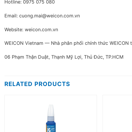
Hotline: 0975 075 080
Email: cuong.mai@weicon.com.vn
Website: weicon.com.vn
WEICON Vietnam — Nhà phân phối chính thức WEICON t
06 Phạm Thận Duật, Thạnh Mỹ Lợi, Thủ Đức, TP.HCM
RELATED PRODUCTS