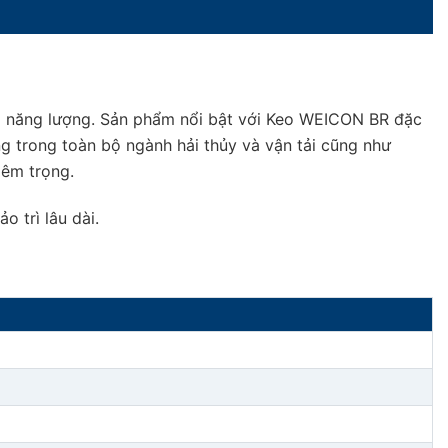
g năng lượng. Sản phẩm nổi bật với Keo WEICON BR đặc
g trong toàn bộ ngành hải thủy và vận tải cũng như
iêm trọng.
 trì lâu dài.