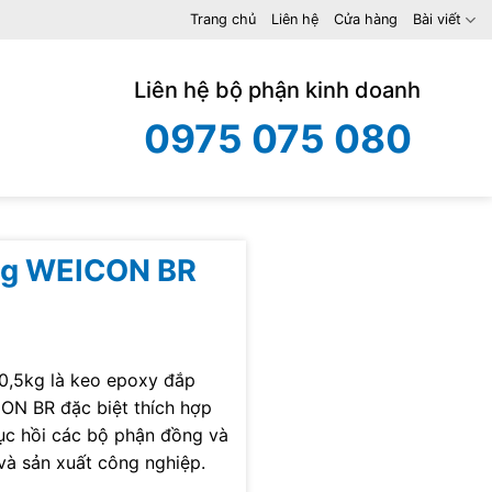
Trang chủ
Liên hệ
Cửa hàng
Bài viết
Liên hệ bộ phận kinh doanh
0975 075 080
ồng WEICON BR
0,5kg là keo epoxy đắp
CON BR đặc biệt thích hợp
hục hồi các bộ phận đồng và
và sản xuất công nghiệp.