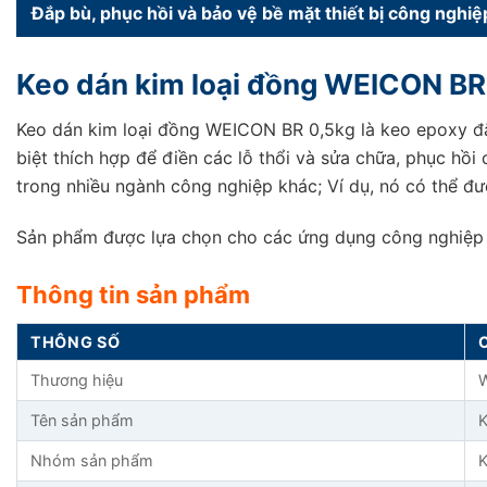
Đắp bù, phục hồi và bảo vệ bề mặt thiết bị công nghiệ
Keo dán kim loại đồng WEICON BR 
Keo dán kim loại đồng WEICON BR 0,5kg là keo epoxy đ
biệt thích hợp để điền các lỗ thổi và sửa chữa, phục hồ
trong nhiều ngành công nghiệp khác; Ví dụ, nó có thể đ
Sản phẩm được lựa chọn cho các ứng dụng công nghiệp cần
Thông tin sản phẩm
THÔNG SỐ
Thương hiệu
Tên sản phẩm
K
Nhóm sản phẩm
K