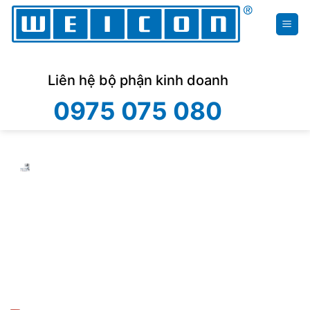
Skip
to
content
Liên hệ bộ phận kinh doanh
0975 075 080