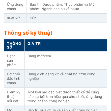
Ứng dụng
Bảo trì, Dược phẩm, Thực phẩm và Mỹ
chính
phẩm, Ngành cao su và nhựa
Xuất xứ
Đức
Thông số kỹ thuật
THÔNG
GIÁ TRỊ
SỐ
Dạng
Dạng mỡ/kem
sản
phẩm
Cơ chế/
Dung dịch dạng xịt và chất bôi trơn công
đặc tính
nghiệp
chính
Điểm kỹ
Một loại mỡ đặc biệt được thiết kế để cung
thuật
cấp sự bôi trơn hiệu quả cho nhiều ứng dụng
nổi bật
trong ngành công nghiệp
Môi
Bảo trì, sửa chữa và sản xuất công nghiệp