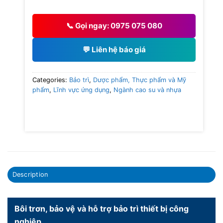
📞 Gọi ngay: 0975 075 080
💬 Liên hệ báo giá
Categories:
Bảo trì
,
Dược phẩm, Thực phẩm và Mỹ
phẩm
,
Lĩnh vực ứng dụng
,
Ngành cao su và nhựa
Description
Bôi trơn, bảo vệ và hỗ trợ bảo trì thiết bị công
nghiệp