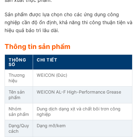
Sản phẩm được lựa chọn cho các ứng dụng công
nghiệp cần độ ổn định, khả năng thi công thuận tiện và
hiệu quả bảo trì lâu dài.
Thông tin sản phẩm
THÔNG
CHI TIẾT
SỐ
Thương
WEICON (Đức)
hiệu
Tên sản
WEICON AL-F High-Performance Grease
phẩm
Nhóm
Dung dịch dạng xịt và chất bôi trơn công
sản phẩm
nghiệp
Dạng/Quy
Dạng mỡ/kem
cách