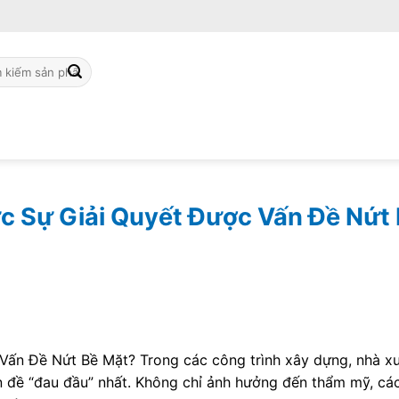
ch
c Sự Giải Quyết Được Vấn Đề Nứt
ấn Đề Nứt Bề Mặt? Trong các công trình xây dựng, nhà x
 đề “đau đầu” nhất. Không chỉ ảnh hưởng đến thẩm mỹ, các