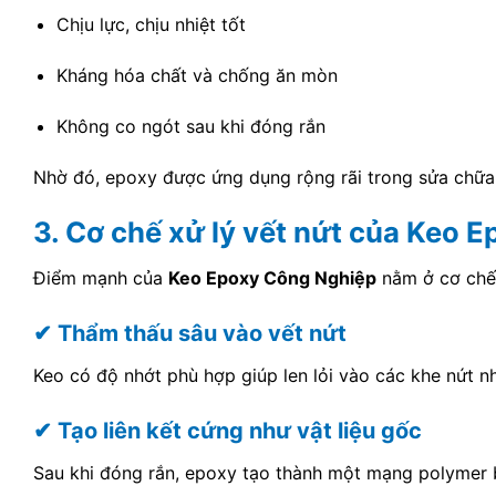
Chịu lực, chịu nhiệt tốt
Kháng hóa chất và chống ăn mòn
Không co ngót sau khi đóng rắn
Nhờ đó, epoxy được ứng dụng rộng rãi trong sửa chữa b
3. Cơ chế xử lý vết nứt của Keo 
Điểm mạnh của
Keo Epoxy Công Nghiệp
nằm ở cơ chế 
✔ Thẩm thấu sâu vào vết nứt
Keo có độ nhớt phù hợp giúp len lỏi vào các khe nứt n
✔ Tạo liên kết cứng như vật liệu gốc
Sau khi đóng rắn, epoxy tạo thành một mạng polymer bề