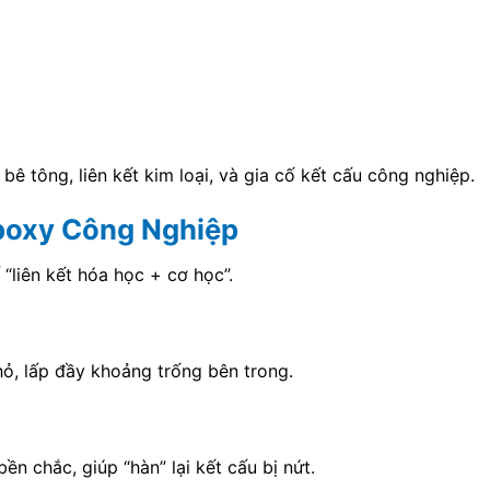
ê tông, liên kết kim loại, và gia cố kết cấu công nghiệp.
Epoxy Công Nghiệp
“liên kết hóa học + cơ học”.
hỏ, lấp đầy khoảng trống bên trong.
n chắc, giúp “hàn” lại kết cấu bị nứt.