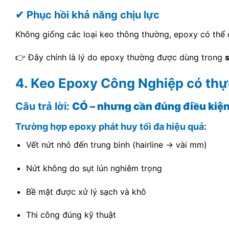
✔ Phục hồi khả năng chịu lực
Không giống các loại keo thông thường, epoxy có thể c
👉 Đây chính là lý do epoxy thường được dùng trong
4. Keo Epoxy Công Nghiệp có thự
Câu trả lời:
CÓ – nhưng cần đúng điều kiệ
Trường hợp epoxy phát huy tối đa hiệu quả:
Vết nứt nhỏ đến trung bình (hairline → vài mm)
Nứt không do sụt lún nghiêm trọng
Bề mặt được xử lý sạch và khô
Thi công đúng kỹ thuật