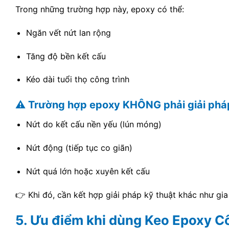
Trong những trường hợp này, epoxy có thể:
Ngăn vết nứt lan rộng
Tăng độ bền kết cấu
Kéo dài tuổi thọ công trình
⚠️ Trường hợp epoxy KHÔNG phải giải pháp
Nứt do kết cấu nền yếu (lún móng)
Nứt động (tiếp tục co giãn)
Nứt quá lớn hoặc xuyên kết cấu
👉 Khi đó, cần kết hợp giải pháp kỹ thuật khác như gia
5. Ưu điểm khi dùng Keo Epoxy C