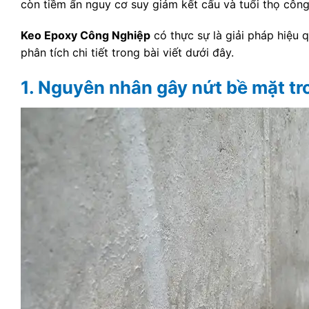
còn tiềm ẩn nguy cơ suy giảm kết cấu và tuổi thọ công 
Keo Epoxy Công Nghiệp
có thực sự là giải pháp hiệu 
phân tích chi tiết trong bài viết dưới đây.
1. Nguyên nhân gây nứt bề mặt t