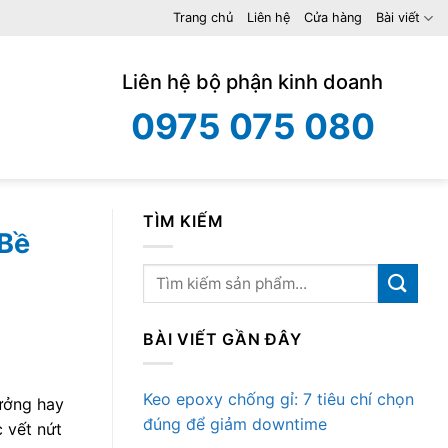
Trang chủ
Liên hệ
Cửa hàng
Bài viết
Liên hệ bộ phận kinh doanh
0975 075 080
TÌM KIẾM
 Bề
BÀI VIẾT GẦN ĐÂY
Keo epoxy chống gỉ: 7 tiêu chí chọn
ưởng hay
đúng để giảm downtime
 vết nứt