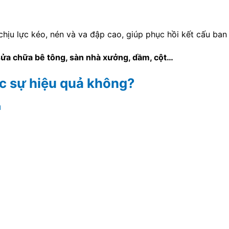
hịu lực kéo, nén và va đập cao, giúp phục hồi kết cấu ban
sửa chữa bê tông, sàn nhà xưởng, dầm, cột…
c sự hiệu quả không?
n