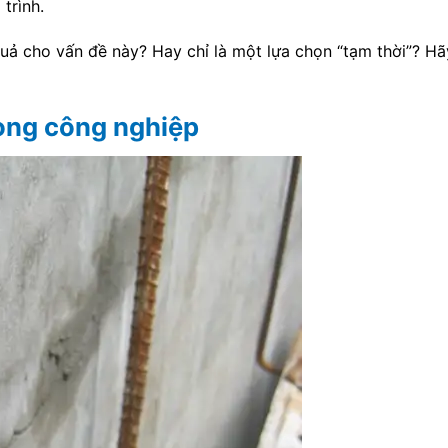
trình.
quả cho vấn đề này? Hay chỉ là một lựa chọn “tạm thời”? H
rong công nghiệp