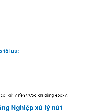
 tối ưu:
 cố, xử lý nền trước khi dùng epoxy.
ông Nghiệp xử lý nứt