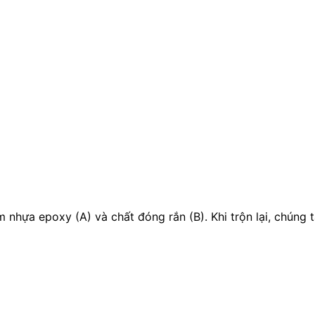
m nhựa epoxy (A) và chất đóng rắn (B). Khi trộn lại, chúng 