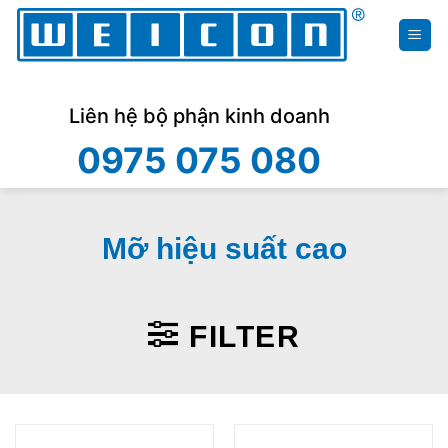
Skip
to
content
Liên hệ bộ phận kinh doanh
0975 075 080
Mỡ hiệu suất cao
FILTER