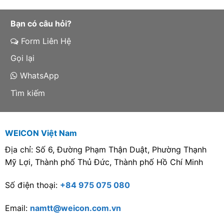
Bạn có câu hỏi?
Form Liên Hệ
Gọi lại
WhatsApp
Tìm kiếm
WEICON Việt Nam
Địa chỉ: Số 6, Đường Phạm Thận Duật, Phường Thạnh
Mỹ Lợi, Thành phố Thủ Đức, Thành phố Hồ Chí Minh
Số điện thoại:
+84 975 075 080
Email:
namtt@weicon.com.vn