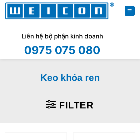
Skip
to
content
Liên hệ bộ phận kinh doanh
0975 075 080
Keo khóa ren
FILTER