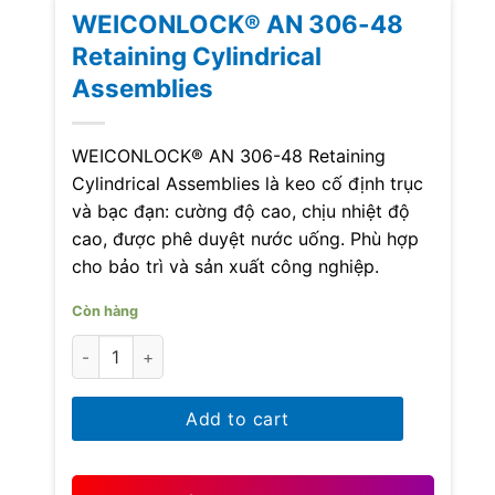
WEICONLOCK® AN 306-48
Retaining Cylindrical
Assemblies
WEICONLOCK® AN 306-48 Retaining
Cylindrical Assemblies là keo cố định trục
và bạc đạn: cường độ cao, chịu nhiệt độ
cao, được phê duyệt nước uống. Phù hợp
cho bảo trì và sản xuất công nghiệp.
Còn hàng
WEICONLOCK® AN 306-48 Retaining Cylindrical Assem
Add to cart