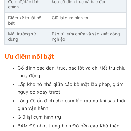
Cơ chế/đặc tính
Keo cố định trục và bạc đạn
chính
Điểm kỹ thuật nổi
Giữ lại cụm hình trụ
bật
Môi trường sử
Bảo trì, sửa chữa và sản xuất công
dụng
nghiệp
Ưu điểm nổi bật
Cố định bạc đạn, trục, bạc lót và chi tiết trụ chịu
rung động
Lấp khe hở nhỏ giữa các bề mặt lắp ghép, giảm
nguy cơ xoay trượt
Tăng độ ổn định cho cụm lắp ráp cơ khí sau thời
gian vận hành
Giữ lại cụm hình trụ
BAM Độ nhớt trung bình Độ bền cao Khó tháo