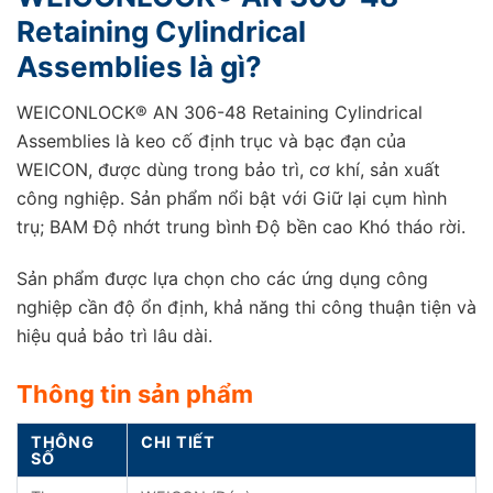
Retaining Cylindrical
Assemblies là gì?
WEICONLOCK® AN 306-48 Retaining Cylindrical
Assemblies là keo cố định trục và bạc đạn của
WEICON, được dùng trong bảo trì, cơ khí, sản xuất
công nghiệp. Sản phẩm nổi bật với Giữ lại cụm hình
trụ; BAM Độ nhớt trung bình Độ bền cao Khó tháo rời.
Sản phẩm được lựa chọn cho các ứng dụng công
nghiệp cần độ ổn định, khả năng thi công thuận tiện và
hiệu quả bảo trì lâu dài.
Thông tin sản phẩm
THÔNG
CHI TIẾT
SỐ