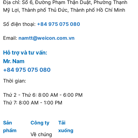
Địa chỉ: Số 6, Đường Phạm Thận Duật, Phường Thạnh
Mỹ Lợi, Thành phố Thủ Đức, Thành phố Hồ Chí Minh
Số điện thoại:
+84 975 075 080
Email:
namtt@weicon.com.vn
Hỗ trợ và tư vấn:
Mr. Nam
+84 975 075 080
Thời gian:
Thứ 2 - Thứ 6: 8:00 AM - 6:00 PM
Thứ 7: 8:00 AM - 1:00 PM
Sản
Công ty
Tải
phẩm
xuống
Về chúng