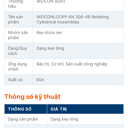
Thương
WEICON (Đức)
hiệu
Tên sản
WEICONLOCK® AN 306-48 Retaining
phẩm
Cylindrical Assemblies
Nhóm sản
Keo khóa ren
phẩm
Dạng/Quy
Dạng keo lỏng
cách
Ứng dụng
Bảo trì, Cơ khí, Sản xuất công nghiệp
chính
Xuất xứ
Đức
Thông số kỹ thuật
THÔNG SỐ
GIÁ TRỊ
Dạng sản phẩm
Dạng keo lỏng