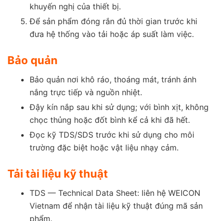
khuyến nghị của thiết bị.
Để sản phẩm đóng rắn đủ thời gian trước khi
đưa hệ thống vào tải hoặc áp suất làm việc.
Bảo quản
Bảo quản nơi khô ráo, thoáng mát, tránh ánh
nắng trực tiếp và nguồn nhiệt.
Đậy kín nắp sau khi sử dụng; với bình xịt, không
chọc thủng hoặc đốt bình kể cả khi đã hết.
Đọc kỹ TDS/SDS trước khi sử dụng cho môi
trường đặc biệt hoặc vật liệu nhạy cảm.
Tải tài liệu kỹ thuật
TDS — Technical Data Sheet: liên hệ WEICON
Vietnam để nhận tài liệu kỹ thuật đúng mã sản
phẩm.