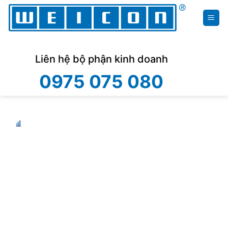
Skip
to
content
Liên hệ bộ phận kinh doanh
0975 075 080