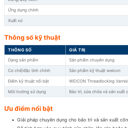
Ứng dụng chính
Xuất xứ
Thông số kỹ thuật
THÔNG SỐ
GIÁ TRỊ
Dạng sản phẩm
Sản phẩm chuyên dụng
Cơ chế/đặc tính chính
Sản phẩm kỹ thuật weicon
Điểm kỹ thuật nổi bật
WEICON Threadlocking Varnish 
Môi trường sử dụng
Bảo trì, sửa chữa và sản xuất
Ưu điểm nổi bật
Giải pháp chuyên dụng cho bảo trì và sản xuất cô