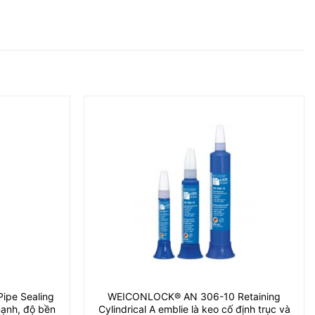
pe Sealing
WEICONLOCK® AN 306-10 Retaining
mạnh, độ bền
Cylindrical A emblie là keo cố định trục và