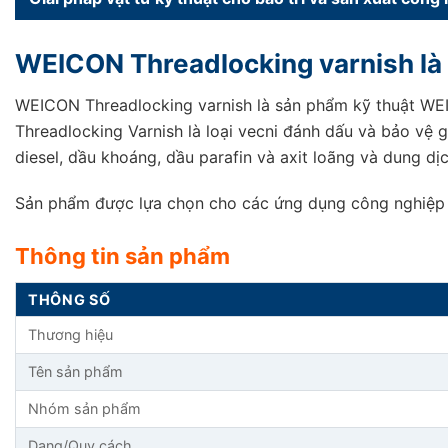
WEICON Threadlocking varnish là 
WEICON Threadlocking varnish là sản phẩm kỹ thuật WEI
Threadlocking Varnish là loại vecni đánh dấu và bảo vệ 
diesel, dầu khoáng, dầu parafin và axit loãng và dung dị
Sản phẩm được lựa chọn cho các ứng dụng công nghiệp cần
Thông tin sản phẩm
THÔNG SỐ
Thương hiệu
Tên sản phẩm
Nhóm sản phẩm
Dạng/Quy cách