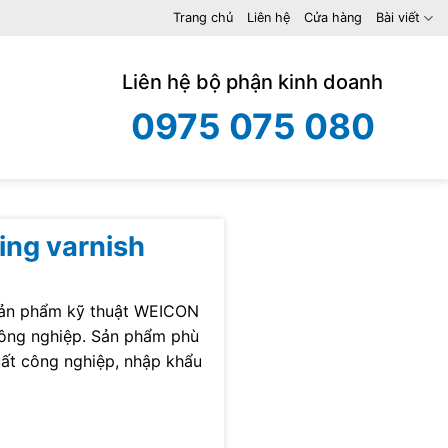
Trang chủ
Liên hệ
Cửa hàng
Bài viết
Liên hệ bộ phận kinh doanh
0975 075 080
ng varnish
sản phẩm kỹ thuật WEICON
 công nghiệp. Sản phẩm phù
uất công nghiệp, nhập khẩu