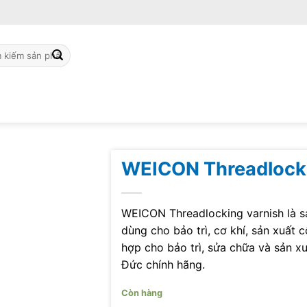
ch
WEICON Threadlocki
WEICON Threadlocking varnish là 
dùng cho bảo trì, cơ khí, sản xuất
hợp cho bảo trì, sửa chữa và sản x
Đức chính hãng.
Còn hàng