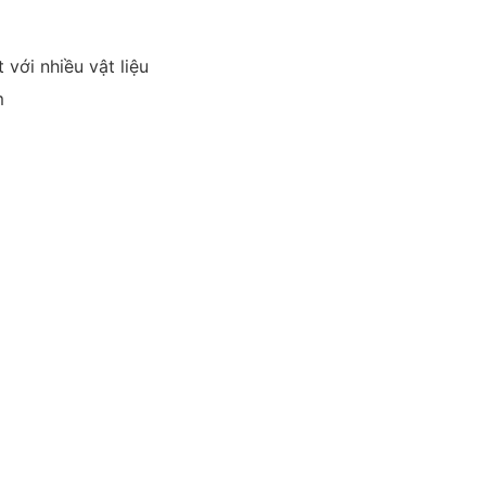
với nhiều vật liệu
m