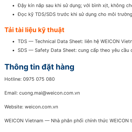
Đậy kín nắp sau khi sử dụng; với bình xịt, không c
Đọc kỹ TDS/SDS trước khi sử dụng cho môi trường 
Tải tài liệu kỹ thuật
TDS — Technical Data Sheet: liên hệ WEICON Vietn
SDS — Safety Data Sheet: cung cấp theo yêu cầu c
Thông tin đặt hàng
Hotline: 0975 075 080
Email: cuong.mai@weicon.com.vn
Website: weicon.com.vn
WEICON Vietnam — Nhà phân phối chính thức WEICON t