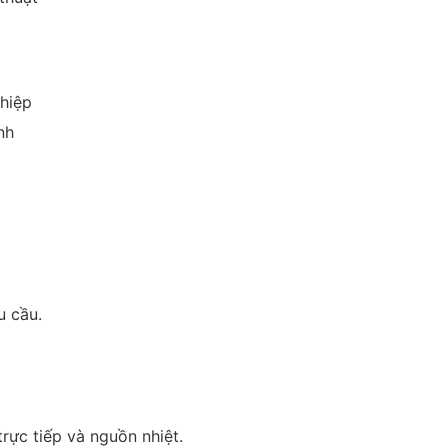
ghiệp
nh
u cầu.
rực tiếp và nguồn nhiệt.