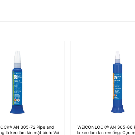
OCK® AN 305-72 Pipe and
WEICONLOCK® AN 305-86 Pi
ng là keo làm kín mặt bích: Với
là keo làm kín ren ống: Cực 