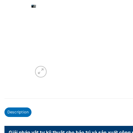
Description
Giải pháp vật tư kỹ thuật cho bảo trì và sản xuất công