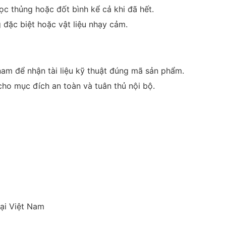
học thủng hoặc đốt bình kể cả khi đã hết.
đặc biệt hoặc vật liệu nhạy cảm.
am để nhận tài liệu kỹ thuật đúng mã sản phẩm.
ho mục đích an toàn và tuân thủ nội bộ.
ại Việt Nam