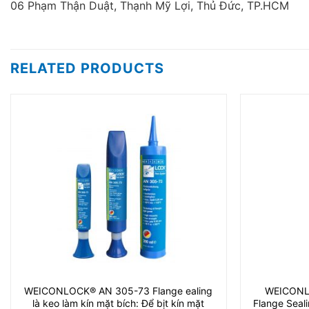
06 Phạm Thận Duật, Thạnh Mỹ Lợi, Thủ Đức, TP.HCM
RELATED PRODUCTS
WEICONLOCK® AN 305-73 Flange ealing
WEICONL
là keo làm kín mặt bích: Để bịt kín mặt
Flange Seali