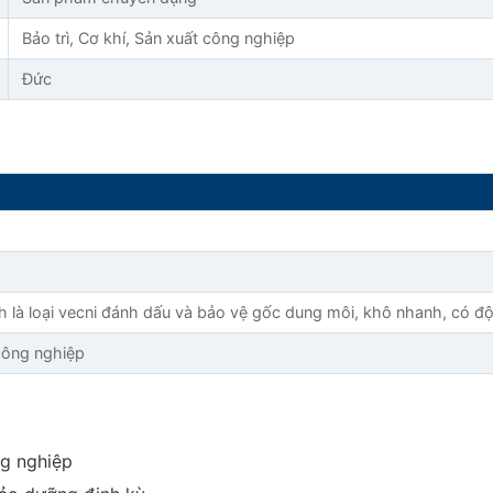
Bảo trì, Cơ khí, Sản xuất công nghiệp
Đức
là loại vecni đánh dấu và bảo vệ gốc dung môi, khô nhanh, có độ b
 công nghiệp
ng nghiệp